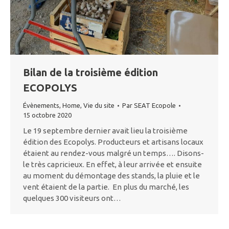
Bilan de la troisième édition
ECOPOLYS
Évènements
,
Home
,
Vie du site
Par
SEAT Ecopole
15 octobre 2020
Le 19 septembre dernier avait lieu la troisième
édition des Ecopolys. Producteurs et artisans locaux
étaient au rendez-vous malgré un temps…. Disons-
le très capricieux. En effet, à leur arrivée et ensuite
au moment du démontage des stands, la pluie et le
vent étaient de la partie. En plus du marché, les
quelques 300 visiteurs ont…