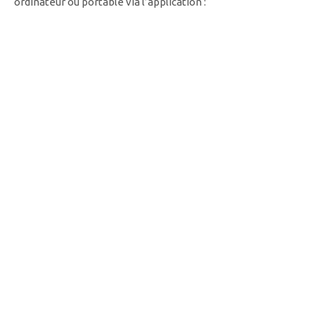
ordinateur ou portable via l’application :