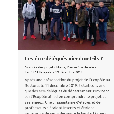
Les éco-délégués viendront-ils ?
Avancée des projets
,
Home
,
Presse
,
Vie du site
Par
SEAT Ecopole
19 décembre 2019
Après une présentation du projet de l’Ecopôle au
Rectorat le 11 décembre 2019, il était convenu
que des éco-délégués du département s’invitent
sur l’Ecopôle afin d’en comprendre le projet et
ses enjeux. Une cinquantaine d’élèves et de
professeurs s’étaient inscrits et étaient
impatients de venir découvrir le lieu le 17 mars