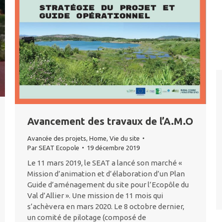
Avancement des travaux de l’A.M.O
Avancée des projets
,
Home
,
Vie du site
Par
SEAT Ecopole
19 décembre 2019
Le 11 mars 2019, le SEAT a lancé son marché «
Mission d’animation et d’élaboration d’un Plan
Guide d’aménagement du site pour l’Ecopôle du
Val d’Allier ». Une mission de 11 mois qui
s’achèvera en mars 2020. Le 8 octobre dernier,
un comité de pilotage (composé de