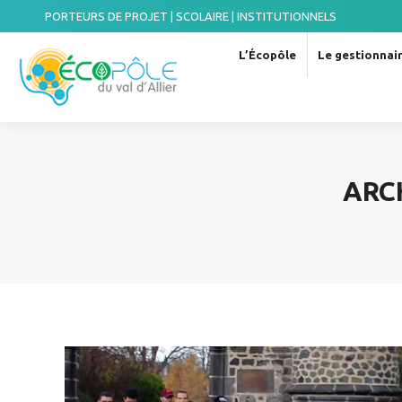
PORTEURS DE PROJET | SCOLAIRE | INSTITUTIONNELS
L’Écopôle
Le gestionnair
ARC