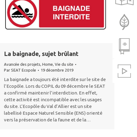
La biodiversité
Règlement
La baignade, sujet brûlant
Avancée des projets
,
Home
,
Vie du site
Par
SEAT Ecopole
19 décembre 2019
Galeries photos
La baignade a toujours été interdite sur le site de
l’Ecopôle. Lors du COPIL du 09 décembre le SEAT
a confirmé maintenir l’interdiction. En effet,
cette activité est incompatible avec les usages
du site. L’Ecopôle du Val d’Allier est un site
labellisé Espace Naturel Sensible (ENS) orienté
vers la préservation de la faune et de la…