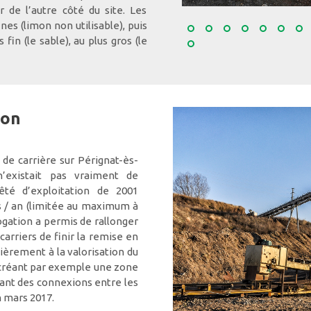
de l’autre côté du site. Les
nes (limon non utilisable), puis
s fin (le sable), au plus gros (le
ion
 de carrière sur Pérignat-ès-
n’existait pas vraiment de
êté d’exploitation de 2001
 / an (limitée au maximum à
ogation a permis de rallonger
carriers de finir la remise en
ncièrement à la valorisation du
en créant par exemple une zone
nt des connexions entre les
n mars 2017.