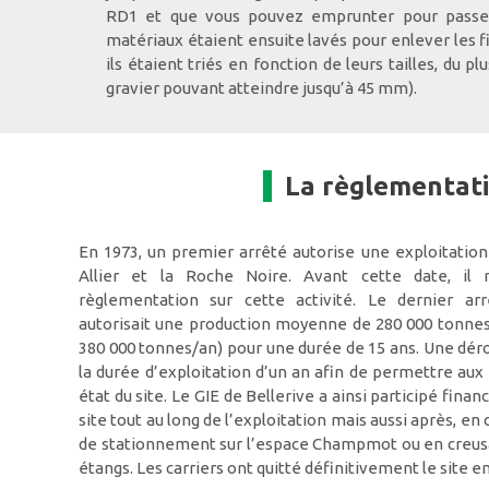
RD1 et que vous pouvez emprunter pour passer 
matériaux étaient ensuite lavés pour enlever les fi
ils étaient triés en fonction de leurs tailles, du plu
gravier pouvant atteindre jusqu’à 45 mm).
La règlementat
En 1973, un premier arrêté autorise une exploitation
Allier et la Roche Noire. Avant cette date, il 
règlementation sur cette activité. Le dernier arr
autorisait une production moyenne de 280 000 tonnes
380 000 tonnes/an) pour une durée de 15 ans. Une dér
la durée d’exploitation d’un an afin de permettre aux 
état du site. Le GIE de Bellerive a ainsi participé fina
site tout au long de l’exploitation mais aussi après, 
de stationnement sur l’espace Champmot ou en creusa
étangs. Les carriers ont quitté définitivement le site e