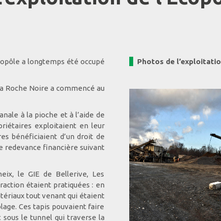
l’Ecopôle a longtemps été occupé
Photos de l’exploitatio
et la Roche Noire a commencé au
anale à la pioche et à l’aide de
riétaires exploitaient en leur
es bénéficiaient d’un droit de
ne redevance financière suivant
neix, le GIE de Bellerive, Les
action étaient pratiquées : en
atériaux tout venant qui étaient
blage. Ces tapis pouvaient faire
sous le tunnel qui traverse la