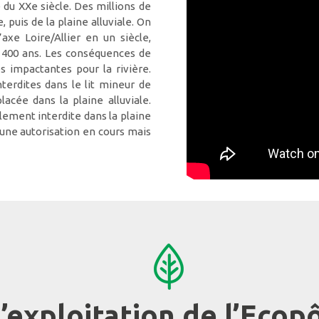
u XXe siècle. Des millions de
e, puis de la plaine alluviale. On
axe Loire/Allier en un siècle,
 400 ans. Les conséquences de
ès impactantes pour la rivière.
nterdites dans le lit mineur de
placée dans la plaine alluviale.
lement interdite dans la plaine
t une autorisation en cours mais
L’exploitation de l’Ecop