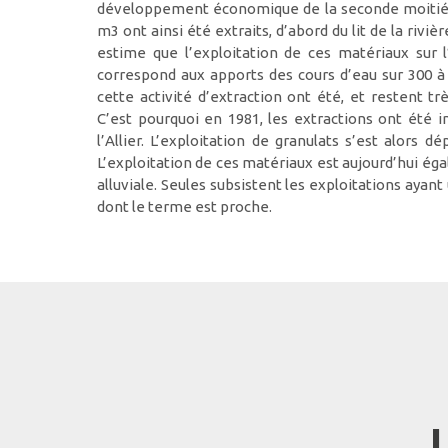
développement économique de la seconde moitié d
m3 ont ainsi été extraits, d’abord du lit de la rivièr
estime que l’exploitation de ces matériaux sur l’
correspond aux apports des cours d’eau sur 300 à
cette activité d’extraction ont été, et restent tr
C’est pourquoi en 1981, les extractions ont été i
l’Allier. L’exploitation de granulats s’est alors dé
L’exploitation de ces matériaux est aujourd’hui éga
alluviale. Seules subsistent les exploitations ayan
dont le terme est proche.