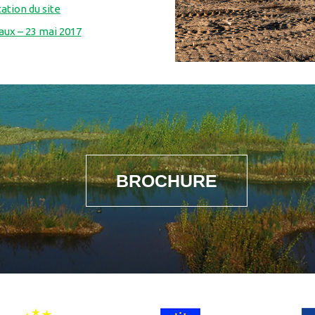
ation du site
aux – 23 mai 2017
BROCHURE