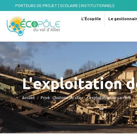
PORTEURS DE PROJET | SCOLAIRE | INSTITUTIONNELS
L’Écopôle
Le gestionnair
L'exploitation d
Vous êtes ici :
Accueil
Privé : L’histoire du site
L’exploitation de carrière