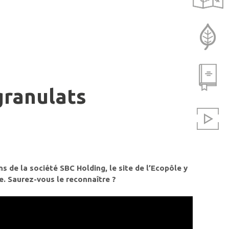
La biodiversité
Règlement
 granulats
Galeries photos
 de la société SBC Holding, le site de l’Ecopôle y
e. Saurez-vous le reconnaître ?