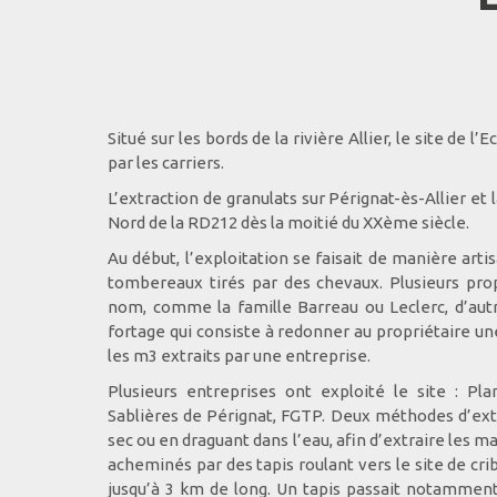
Situé sur les bords de la rivière Allier, le site de 
par les carriers.
L’extraction de granulats sur Pérignat-ès-Allier 
Nord de la RD212 dès la moitié du XXème siècle.
Au début, l’exploitation se faisait de manière artis
tombereaux tirés par des chevaux. Plusieurs prop
nom, comme la famille Barreau ou Leclerc, d’autr
fortage qui consiste à redonner au propriétaire u
les m3 extraits par une entreprise.
Plusieurs entreprises ont exploité le site : Pla
Sablières de Pérignat, FGTP. Deux méthodes d’extr
sec ou en draguant dans l’eau, afin d’extraire les m
acheminés par des tapis roulant vers le site de cri
jusqu’à 3 km de long. Un tapis passait notamment 