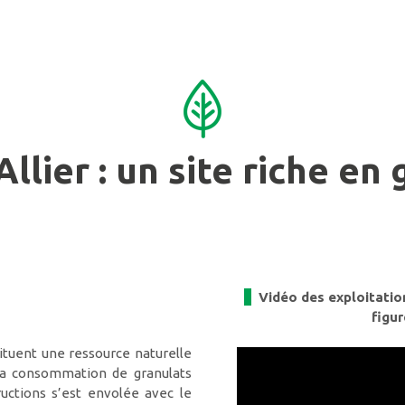
Allier : un site riche en
Vidéo des exploitations
figur
stituent une ressource naturelle
 La consommation de granulats
ructions s’est envolée avec le