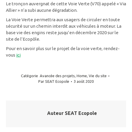
Le tronçon auvergnat de cette Voie Verte (V70) appelé « Via
Allier » n’a subi aucune dégradation.
La Voie Verte permettra aux usagers de circuler en toute
sécurité sur un chemin interdit aux véhicules à moteur. La
base vie des engins reste jusqu’en décembre 2020 sur le
site de l’Ecopôle.
Pour en savoir plus sur le projet de la voie verte, rendez-
vous
ici
Catégorie
Avancée des projets
,
Home
,
Vie du site
Par
SEAT Ecopole
3 août 2020
Auteur
SEAT Ecopole