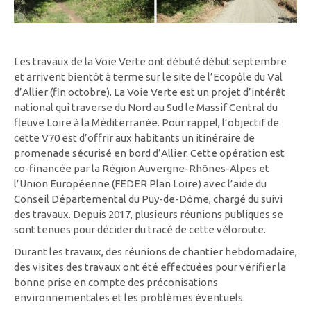
Les travaux de la Voie Verte ont débuté début septembre
et arrivent bientôt à terme sur le site de l’Ecopôle du Val
d’Allier (fin octobre). La Voie Verte est un projet d’intérêt
national qui traverse du Nord au Sud le Massif Central du
fleuve Loire à la Méditerranée. Pour rappel, l’objectif de
cette V70 est d’offrir aux habitants un itinéraire de
promenade sécurisé en bord d’Allier. Cette opération est
co-financée par la Région Auvergne-Rhônes-Alpes et
l’Union Européenne (FEDER Plan Loire) avec l’aide du
Conseil Départemental du Puy-de-Dôme, chargé du suivi
des travaux. Depuis 2017, plusieurs réunions publiques se
sont tenues pour décider du tracé de cette véloroute.
Durant les travaux, des réunions de chantier hebdomadaire,
des visites des travaux ont été effectuées pour vérifier la
bonne prise en compte des préconisations
environnementales et les problèmes éventuels.