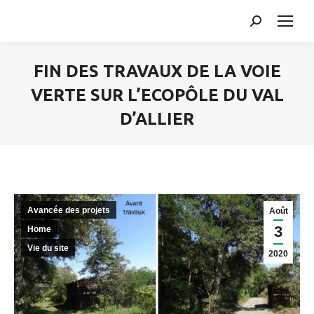
Search:
FIN DES TRAVAUX DE LA VOIE
VERTE SUR L’ECOPÔLE DU VAL
D’ALLIER
Vous êtes ici :
Avancée des projets
Août
3
Home
Vie du site
2020