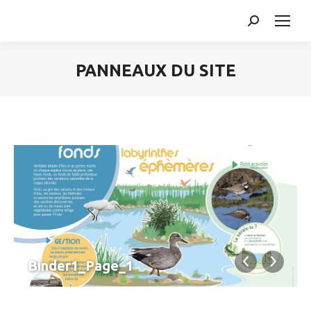
Search:
PANNEAUX DU SITE
Vous êtes ici :
Binder1_Page_1